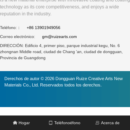
technology as its core competitiveness, and enjoys a wide
reputation in the industry.
Teléfono:：
+86 13901949056
Correo electrónico:
gm@ruizearts.com
DIRECCIÓN: Edificio 4, primer piso, parque industrial kegu, No. 6
zhongnan Middle road, ciudad de Chang 'an, ciudad de dongguan,
Provincia de Guangdong
Derechos de autor © 2026 Dongguan Ruize Creative Arts New
Materials Co., Ltd. Reservados todos los derechos.
Hogar
Teléfonoéfono
Acerca de